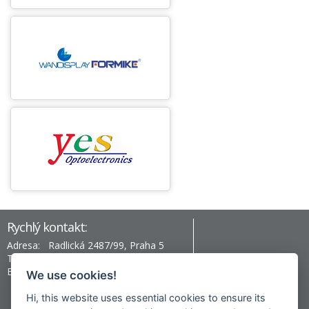
Rychlý kontakt:
Adresa:
Radlická 2487/99, Praha 5
Telefon:
+420 777 996 430
Email:
prag@hev-electronic.com
We use cookies!
Hi, this website uses essential cookies to ensure its