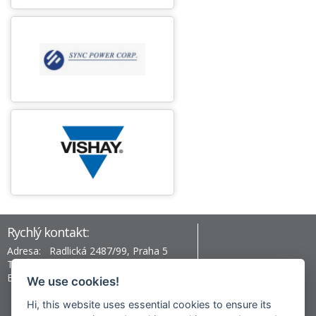
Rychlý kontakt:
Adresa:
Radlická 2487/99, Praha 5
Telefon:
+420 777 996 430
Email:
prag@hev-electronic.com
We use cookies!
Hi, this website uses essential cookies to ensure its