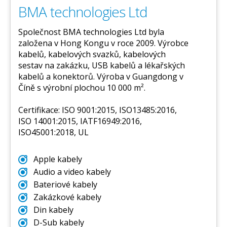
BMA technologies Ltd
Společnost BMA technologies Ltd byla
založena v Hong Kongu v roce 2009. Výrobce
kabelů, kabelových svazků, kabelových
sestav na zakázku, USB kabelů a lékařských
kabelů a konektorů. Výroba v Guangdong v
Číně s výrobní plochou 10 000 m².
Certifikace: ISO 9001:2015, ISO13485:2016,
ISO 14001:2015, IATF16949:2016,
ISO45001:2018, UL
Apple kabely
Audio a video kabely
Bateriové kabely
Zakázkové kabely
Din kabely
D-Sub kabely