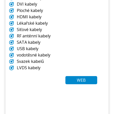
DVI kabely
Ploché kabely
HDMI kabely
Lékařské kabely
Síťové kabely
RF anténní kabely
SATA kabely
USB kabely
vodotěsné kabely
Svazek kabelů
LVDS kabely
WEB