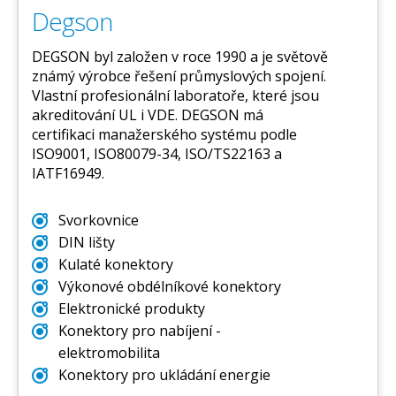
Degson
DEGSON byl založen v roce 1990 a je světově
známý výrobce řešení průmyslových spojení.
Vlastní profesionální laboratoře, které jsou
akreditování UL i VDE. DEGSON má
certifikaci manažerského systému podle
ISO9001, ISO80079-34, ISO/TS22163 a
IATF16949.
Svorkovnice
DIN lišty
Kulaté konektory
Výkonové obdélníkové konektory
Elektronické produkty
Konektory pro nabíjení -
elektromobilita
Konektory pro ukládání energie