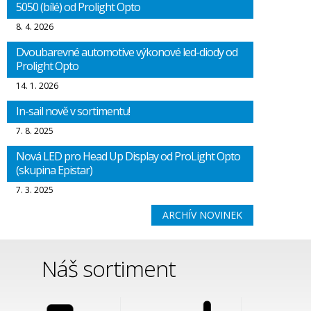
5050 (bílé) od Prolight Opto
8. 4. 2026
Dvoubarevné automotive výkonové led-diody od
Prolight Opto
14. 1. 2026
In-sail nově v sortimentu!
7. 8. 2025
Nová LED pro Head Up Display od ProLight Opto
(skupina Epistar)
7. 3. 2025
ARCHÍV NOVINEK
Náš sortiment